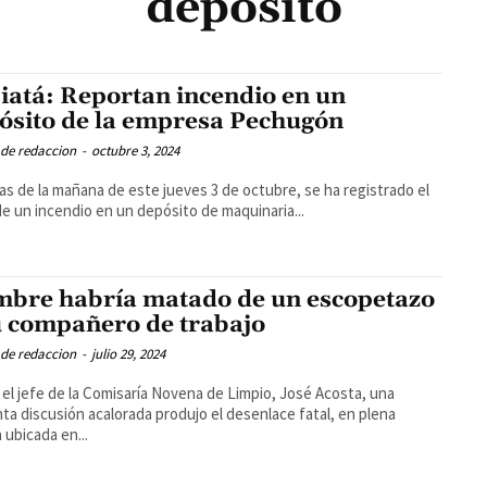
depósito
iatá: Reportan incendio en un
ósito de la empresa Pechugón
 de redaccion
-
octubre 3, 2024
as de la mañana de este jueves 3 de octubre, se ha registrado el
 de un incendio en un depósito de maquinaria...
bre habría matado de un escopetazo
u compañero de trabajo
 de redaccion
-
julio 29, 2024
el jefe de la Comisaría Novena de Limpio, José Acosta, una
ta discusión acalorada produjo el desenlace fatal, en plena
a ubicada en...