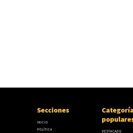
Secciones
Categorí
populare
INICIO
POLÍTICA
DESTACADO