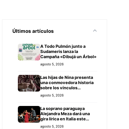
Últimos artículos
A Todo Pulmón junto a
Sudameris lanza la
Campaña «Dibujá un Árbol»
agosto 5, 2026
Las hijas de Nina presenta
una conmovedora historia
sobre los vínculos
familiares
agosto 5, 2026
La soprano paraguaya
Alejandra Meza dará una
gira lírica en Italia este
2026
agosto 5, 2026