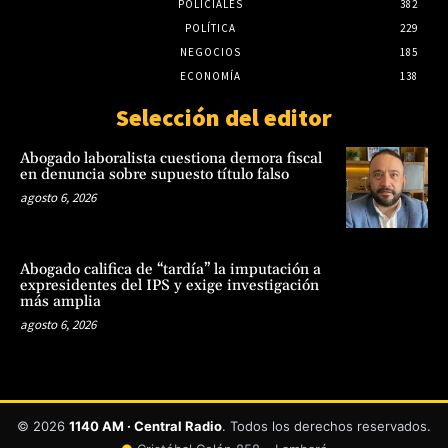
POLICIALES
382
POLÍTICA
229
NEGOCIOS
185
ECONOMÍA
138
Selección del editor
Abogado laboralista cuestiona demora fiscal
en denuncia sobre supuesto título falso
agosto 6, 2026
Abogado califica de “tardía” la imputación a
expresidentes del IPS y exige investigación
más amplia
agosto 6, 2026
© 2026
1140 AM · Central Radio
. Todos los derechos reservados.