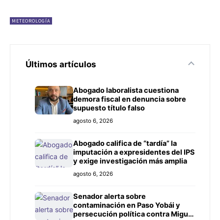
METEOROLOGÍA
Últimos artículos
Abogado laboralista cuestiona
demora fiscal en denuncia sobre
supuesto título falso
agosto 6, 2026
Abogado califica de “tardía” la
imputación a expresidentes del IPS
y exige investigación más amplia
agosto 6, 2026
Senador alerta sobre
contaminación en Paso Yobái y
persecución política contra Miguel