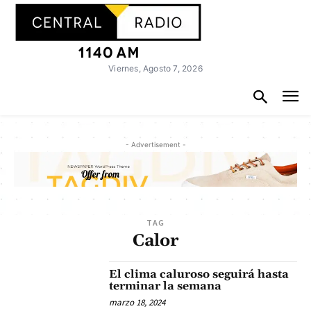
Viernes, Agosto 7, 2026
- Advertisement -
TAG
Calor
El clima caluroso seguirá hasta
terminar la semana
marzo 18, 2024