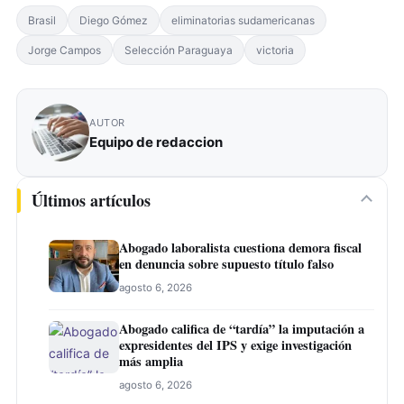
Brasil
Diego Gómez
eliminatorias sudamericanas
Jorge Campos
Selección Paraguaya
victoria
AUTOR
Equipo de redaccion
Últimos artículos
Abogado laboralista cuestiona demora fiscal
en denuncia sobre supuesto título falso
agosto 6, 2026
Abogado califica de “tardía” la imputación a
expresidentes del IPS y exige investigación
más amplia
agosto 6, 2026