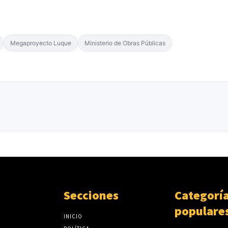
Megaproyecto Luque
Ministerio de Obras Públicas
Secciones
Categorí
populare
INICIO