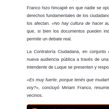
Franco hizo hincapié en que nadie se opo
derechos fundamentales de los ciudadanos
los afectan.
«No hay cultura de hacer au
que, si bien los documentos pueden indi
permite un debate real.
La Contraloría Ciudadana, en conjunto 
nueva audiencia pública a través de una 
intendente de Luque se presenten y respo
«Es muy fuerte, porque tenés que mudar
voy?
«, concluyó Miriam Franco, resumie
vecinos.