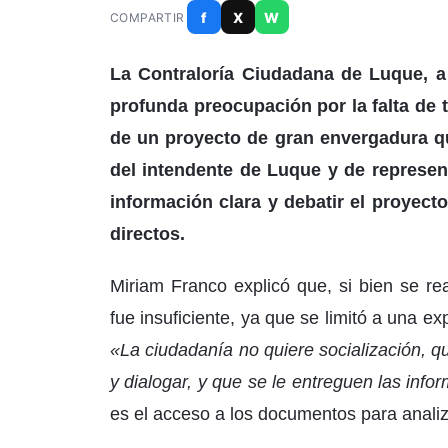
f
X
W
COMPARTIR
La Contraloría Ciudadana de Luque, a
profunda preocupación por la falta de 
de un proyecto de gran envergadura qu
del intendente de Luque y de represen
información clara y debatir el proyect
directos.
Miriam Franco explicó que, si bien se re
fue insuficiente, ya que se limitó a una ex
«La ciudadanía no quiere socialización, 
y dialogar, y que se le entreguen las info
es el acceso a los documentos para analiz