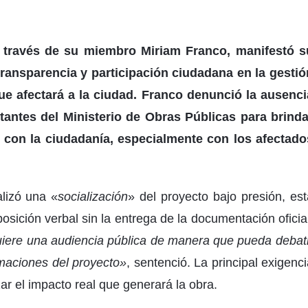
 través de su miembro Miriam Franco, manifestó s
transparencia y participación ciudadana en la gestió
e afectará a la ciudad. Franco denunció la ausenci
tantes del Ministerio de Obras Públicas para brinda
o con la ciudadanía, especialmente con los afectado
alizó una «
socialización
» del proyecto bajo presión, est
posición verbal sin la entrega de la documentación oficia
quiere una audiencia pública de manera que pueda debati
rmaciones del proyecto»
, sentenció. La principal exigenc
ar el impacto real que generará la obra.