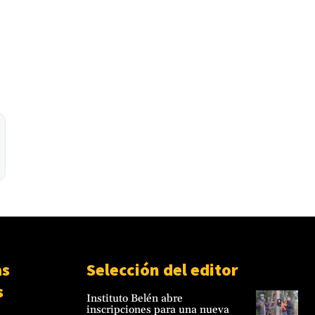
as
Selección del editor
s
Instituto Belén abre
inscripciones para una nueva