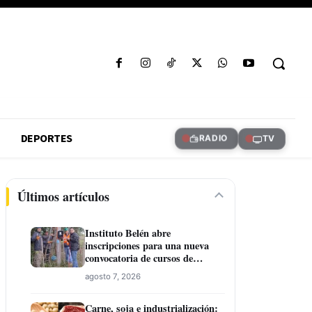
DEPORTES
RADIO
TV
Últimos artículos
Instituto Belén abre
inscripciones para una nueva
convocatoria de cursos de
formación laboral en Concepción
agosto 7, 2026
Carne, soja e industrialización: