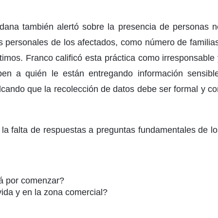
adana también alertó sobre la presencia de personas n
os personales de los afectados, como número de familias
timos. Franco calificó esta práctica como irresponsable 
en a quién le están entregando información sensible
lcando que la recolección de datos debe ser formal y co
 la falta de respuestas a preguntas fundamentales de lo
tá por comenzar?
vida y en la zona comercial?