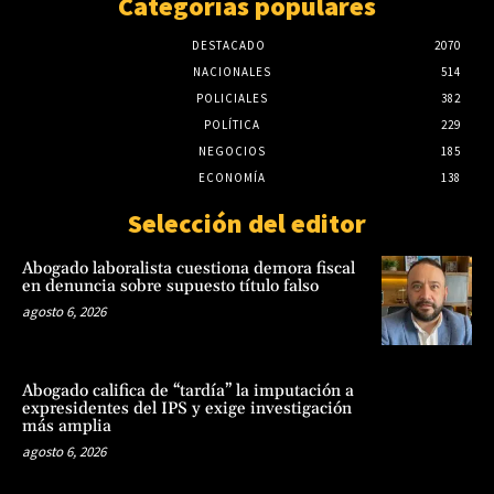
Categorías populares
DESTACADO
2070
NACIONALES
514
POLICIALES
382
POLÍTICA
229
NEGOCIOS
185
ECONOMÍA
138
Selección del editor
Abogado laboralista cuestiona demora fiscal
en denuncia sobre supuesto título falso
agosto 6, 2026
Abogado califica de “tardía” la imputación a
expresidentes del IPS y exige investigación
más amplia
agosto 6, 2026