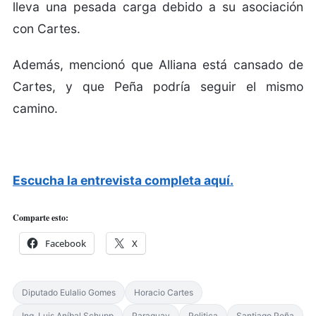
lleva una pesada carga debido a su asociación
con Cartes.
Además, mencionó que Alliana está cansado de
Cartes, y que Peña podría seguir el mismo
camino.
Escucha la entrevista completa aquí.
Comparte esto:
Facebook
X
Diputado Eulalio Gomes
Horacio Cartes
Ing. Luis Aníbal Schupp
Paraguay
Politica
Santiago Peña