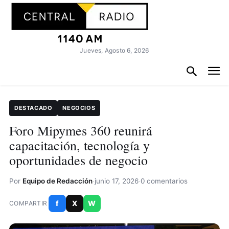
Jueves, Agosto 6, 2026
DESTACADO
NEGOCIOS
Foro Mipymes 360 reunirá
capacitación, tecnología y
oportunidades de negocio
Por
Equipo de Redacción
·
junio 17, 2026
·
0 comentarios
f
X
W
COMPARTIR