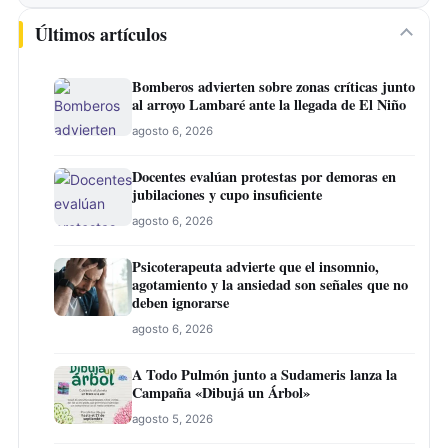
Últimos artículos
Bomberos advierten sobre zonas críticas junto
al arroyo Lambaré ante la llegada de El Niño
agosto 6, 2026
Docentes evalúan protestas por demoras en
jubilaciones y cupo insuficiente
agosto 6, 2026
Psicoterapeuta advierte que el insomnio,
agotamiento y la ansiedad son señales que no
deben ignorarse
agosto 6, 2026
A Todo Pulmón junto a Sudameris lanza la
Campaña «Dibujá un Árbol»
agosto 5, 2026