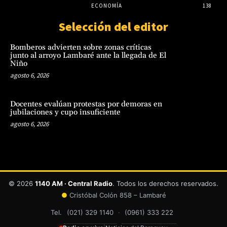
ECONOMÍA
138
Selección del editor
Bomberos advierten sobre zonas críticas
junto al arroyo Lambaré ante la llegada de El
Niño
agosto 6, 2026
Docentes evalúan protestas por demoras en
jubilaciones y cupo insuficiente
agosto 6, 2026
© 2026
1140 AM · Central Radio
. Todos los derechos reservados.
●
Cristóbal Colón 858 – Lambaré
Tel.
(021) 329 1140
·
(0961) 333 222