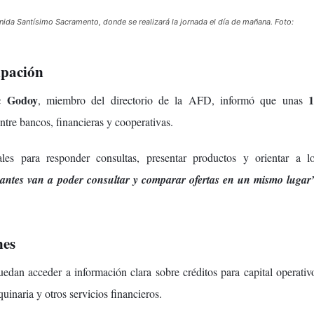
enida Santísimo Sacramento, donde se realizará la jornada el día de mañana. Foto:
ipación
c Godoy
, miembro del directorio de la AFD, informó que unas
ntre bancos, financieras y cooperativas.
les para responder consultas, presentar productos y orientar a l
pantes van a poder consultar y comparar ofertas en un mismo lugar
nes
dan acceder a información clara sobre créditos para capital operativ
inaria y otros servicios financieros.