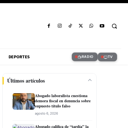
DEPORTES
RADIO
TV
Últimos artículos
Abogado laboralista cuestiona
demora fiscal en denuncia sobre
supuesto título falso
agosto 6, 2026
Abogado califica de “tardía” la