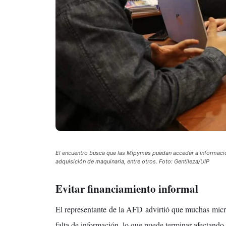
El encuentro busca que las Mipymes puedan acceder a información
adquisición de maquinaria, entre otros. Foto: Gentileza/UIP
Evitar financiamiento informal
El representante de la AFD advirtió que muchas micr
falta de información, lo que puede terminar afectando 