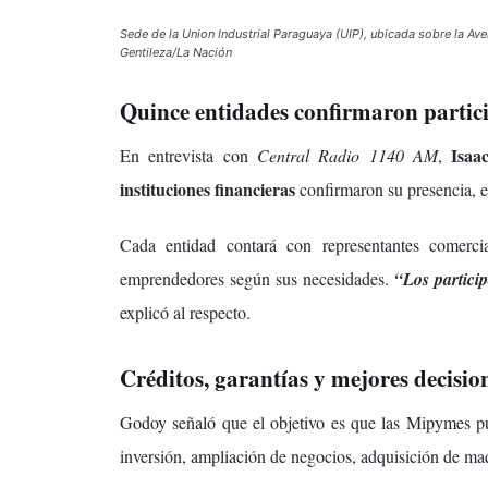
Sede de la Union Industrial Paraguaya (UIP), ubicada sobre la Av
Gentileza/La Nación
Quince entidades confirmaron partic
Isaa
En entrevista con
Central Radio 1140 AM
,
instituciones financieras
confirmaron su presencia, e
Cada entidad contará con representantes comercia
emprendedores según sus necesidades.
“Los partici
explicó al respecto.
Créditos, garantías y mejores decisio
Godoy señaló que el objetivo es que las Mipymes pue
inversión, ampliación de negocios, adquisición de maqu