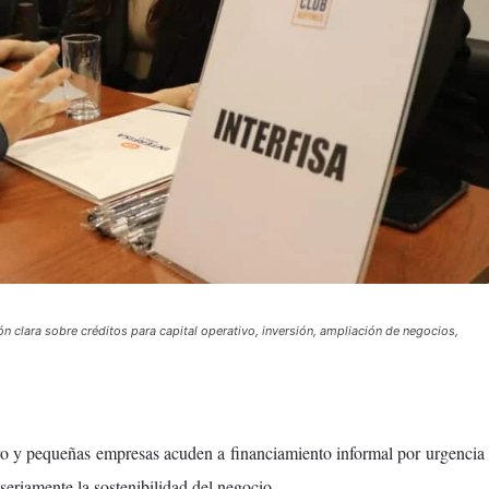
 clara sobre créditos para capital operativo, inversión, ampliación de negocios,
o y pequeñas empresas acuden a financiamiento informal por urgencia
seriamente la sostenibilidad del negocio.