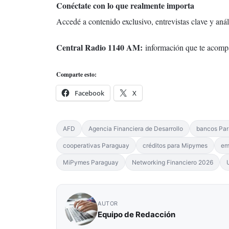
Conéctate con lo que realmente importa
Accedé a contenido exclusivo, entrevistas clave y an
Central Radio 1140 AM:
información que te acomp
Comparte esto:
Facebook
X
AFD
Agencia Financiera de Desarrollo
bancos Pa
cooperativas Paraguay
créditos para Mipymes
em
MiPymes Paraguay
Networking Financiero 2026
AUTOR
Equipo de Redacción