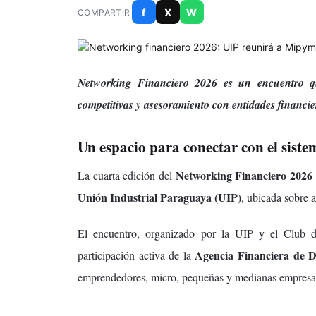
f
X
W
COMPARTIR
Networking Financiero 2026 es un encuentro qu
competitivas y asesoramiento con entidades financie
Un espacio para conectar con el siste
Networking Financiero 2026
La cuarta edición del
Unión Industrial Paraguaya (UIP)
, ubicada sobre 
El encuentro, organizado por la UIP y el Club 
Agencia Financiera de D
participación activa de la
emprendedores, micro, pequeñas y medianas empresas e