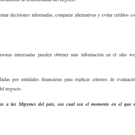
omar decisiones informadas, comparar alternativas y evitar créditos c
ersonas interesadas pueden obtener más información en el sitio w
dadas por entidades financieras para explicar criterios de evaluaci
del negocio.
ras a las Mipymes del país, sea cual sea el momento en el que 