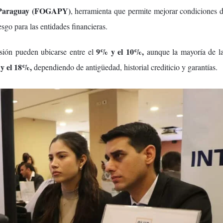
l Paraguay (FOGAPY)
, herramienta que permite mejorar condiciones 
esgo para las entidades financieras.
9% y el 10%,
rsión pueden ubicarse entre el
aunque la mayoría de l
y el 18%,
dependiendo de antigüedad, historial crediticio y garantías.