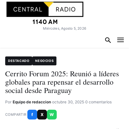
Miércoles, Agosto 5, 2026
DESTACADO
NEGOCIOS
Cerrito Forum 2025: Reunió a líderes
globales para repensar el desarrollo
social desde Paraguay
Por
Equipo de redaccion
·
octubre 30, 2025
·
0 comentarios
f
X
W
COMPARTIR