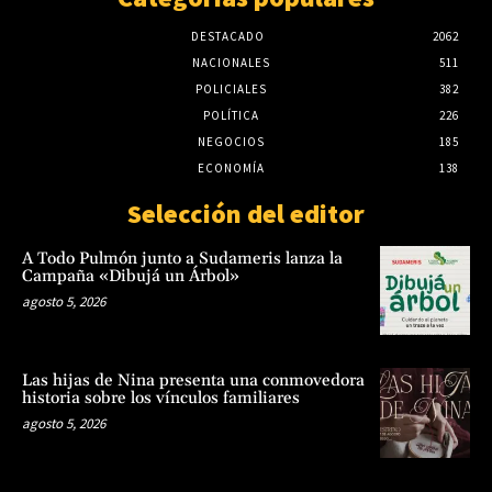
DESTACADO
2062
NACIONALES
511
POLICIALES
382
POLÍTICA
226
NEGOCIOS
185
ECONOMÍA
138
Selección del editor
A Todo Pulmón junto a Sudameris lanza la
Campaña «Dibujá un Árbol»
agosto 5, 2026
Las hijas de Nina presenta una conmovedora
historia sobre los vínculos familiares
agosto 5, 2026