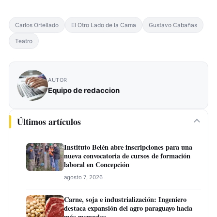
Carlos Ortellado
El Otro Lado de la Cama
Gustavo Cabañas
Teatro
AUTOR
Equipo de redaccion
Últimos artículos
Instituto Belén abre inscripciones para una
nueva convocatoria de cursos de formación
laboral en Concepción
agosto 7, 2026
Carne, soja e industrialización: Ingeniero
destaca expansión del agro paraguayo hacia
más mercados