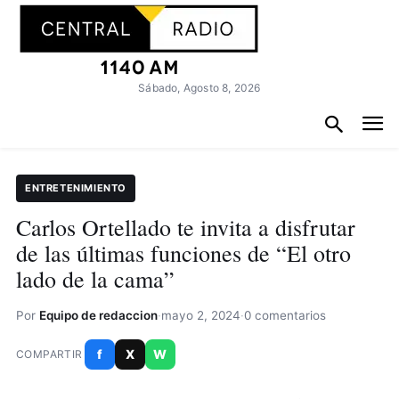
Sábado, Agosto 8, 2026
ENTRETENIMIENTO
Carlos Ortellado te invita a disfrutar
de las últimas funciones de “El otro
lado de la cama”
Por
Equipo de redaccion
·
mayo 2, 2024
·
0 comentarios
f
X
W
COMPARTIR