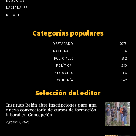
NEGOCIOS
junio 9, 2026
NACIONALES
DEPORTES
Categorías populares
DESTACADO
2078
NACIONALES
514
POLICIALES
382
POLÍTICA
230
NEGOCIOS
186
ECONOMÍA
142
Selección del editor
Instituto Belén abre inscripciones para una
nueva convocatoria de cursos de formación
laboral en Concepción
agosto 7, 2026