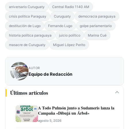
aniversario Curuguaty
Central Radio 1140 AM
crisis política Paraguay
Curuguaty
democracia paraguaya
destitución de Lugo
Fernando Lugo
golpe parlamentario
historia política paraguaya
juicio político
Marina Cué
masacre de Curuguaty
Miguel López Perito
AUTOR
Equipo de Redacción
Últimos artículos
A Todo Pulmón junto a Sudameris lanza la
Campaña «Dibujá un Árbol»
agosto 5, 2026