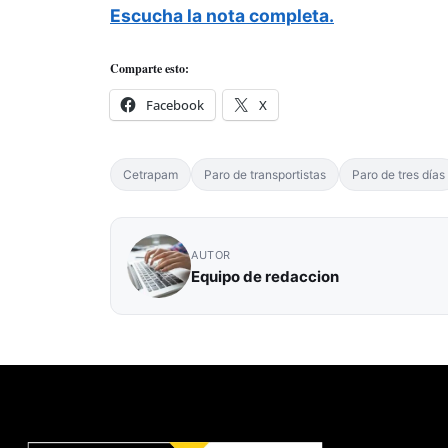
Escucha la nota completa.
Comparte esto:
Facebook
X
Cetrapam
Paro de transportistas
Paro de tres días
AUTOR
Equipo de redaccion