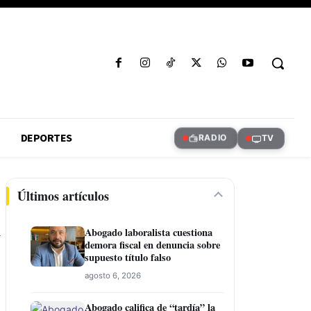
DEPORTES
RADIO
TV
Últimos artículos
l
Abogado laboralista cuestiona
demora fiscal en denuncia sobre
supuesto título falso
agosto 6, 2026
Abogado califica de “tardía” la