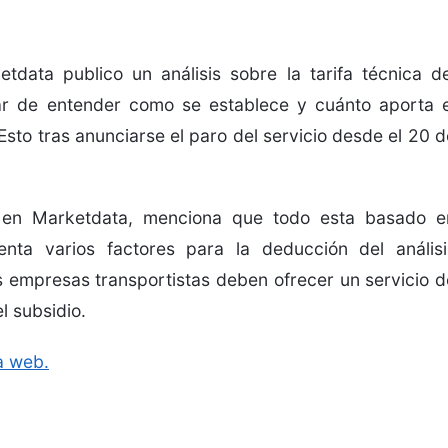
data publico un análisis sobre la tarifa técnica de
tar de entender como se establece y cuánto aporta e
to tras anunciarse el paro del servicio desde el 20 d
n en Marketdata, menciona que todo esta basado e
nta varios factores para la deducción del análisi
s empresas transportistas deben ofrecer un servicio d
l subsidio.
a web.