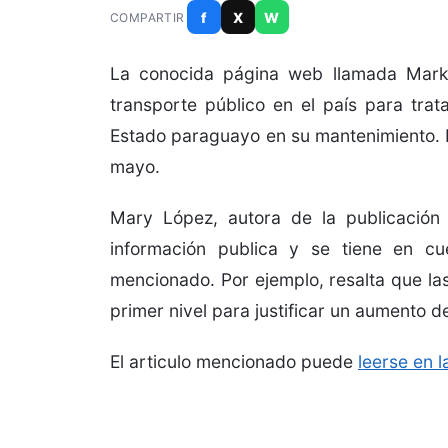
f
X
W
COMPARTIR
La conocida página web llamada Market
transporte público en el país para tra
Estado paraguayo en su mantenimiento. Es
mayo.
Mary López, autora de la publicació
información publica y se tiene en cue
mencionado. Por ejemplo, resalta que la
primer nivel para justificar un aumento de
El articulo mencionado puede
leerse en l