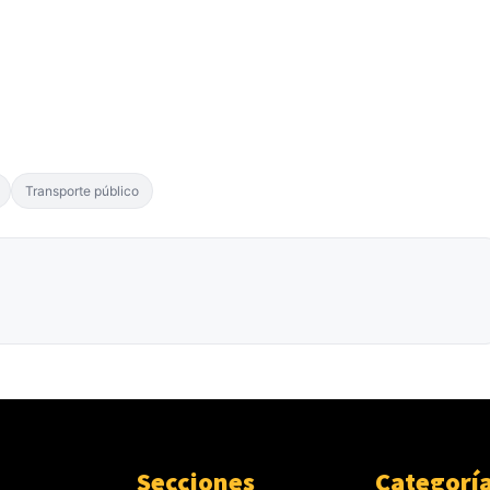
Transporte público
Secciones
Categorí