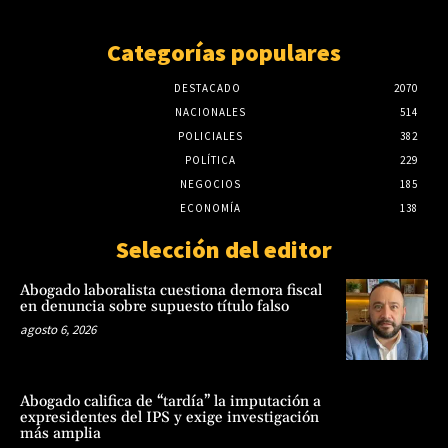
Categorías populares
DESTACADO
2070
NACIONALES
514
POLICIALES
382
POLÍTICA
229
NEGOCIOS
185
ECONOMÍA
138
Selección del editor
Abogado laboralista cuestiona demora fiscal
en denuncia sobre supuesto título falso
agosto 6, 2026
Abogado califica de “tardía” la imputación a
expresidentes del IPS y exige investigación
más amplia