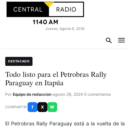
Jueves, Agosto 6, 2026
DESTACADO
Todo listo para el Petrobras Rally
Paraguay en Itapúa
Por
Equipo de redaccion
·
agosto 28, 2024
·
0 comentarios
f
X
W
COMPARTIR
El Petrobras Rally Paraguay está a la vuelta de la