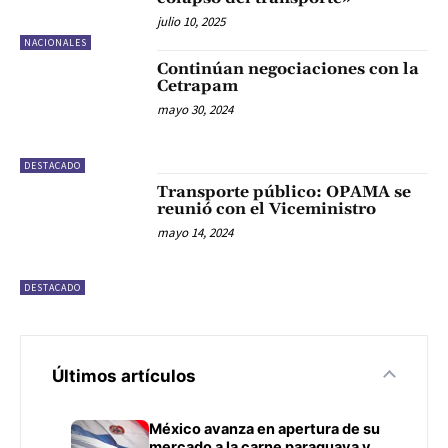
julio 10, 2025
NACIONALES
Continúan negociaciones con la
Cetrapam
mayo 30, 2024
DESTACADO
Transporte público: OPAMA se
reunió con el Viceministro
mayo 14, 2024
DESTACADO
Últimos artículos
México avanza en apertura de su
mercado a la carne paraguaya y