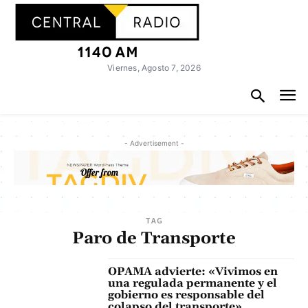
Viernes, Agosto 7, 2026
- Advertisement -
TAG
Paro de Transporte
OPAMA advierte: «Vivimos en
una regulada permanente y el
gobierno es responsable del
colapso del transporte»