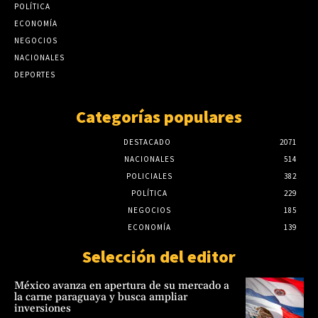
POLÍTICA
ECONOMÍA
NEGOCIOS
NACIONALES
DEPORTES
Categorías populares
DESTACADO
2071
NACIONALES
514
POLICIALES
382
POLÍTICA
229
NEGOCIOS
185
ECONOMÍA
139
Selección del editor
México avanza en apertura de su mercado a
la carne paraguaya y busca ampliar
inversiones