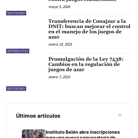
mayo 5, 2026
DESTACADO
Transferencia de Conajzar a la
DNIT: buscan mejorar el control
en el manejo de los juegos de
azar
enero 19, 2025
ENTREVISTAS
Promulgación de la Ley 7438:
Cambios en la regulación de
juegos de azar
enero 7, 2025
DESTACADO
Últimos artículos
Instituto Belén abre inscripciones
para una nueva convocatoria de