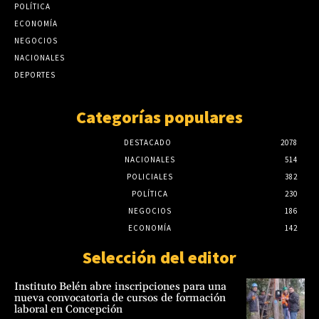
POLÍTICA
ECONOMÍA
NEGOCIOS
NACIONALES
DEPORTES
Categorías populares
DESTACADO
2078
NACIONALES
514
POLICIALES
382
POLÍTICA
230
NEGOCIOS
186
ECONOMÍA
142
Selección del editor
Instituto Belén abre inscripciones para una
nueva convocatoria de cursos de formación
laboral en Concepción