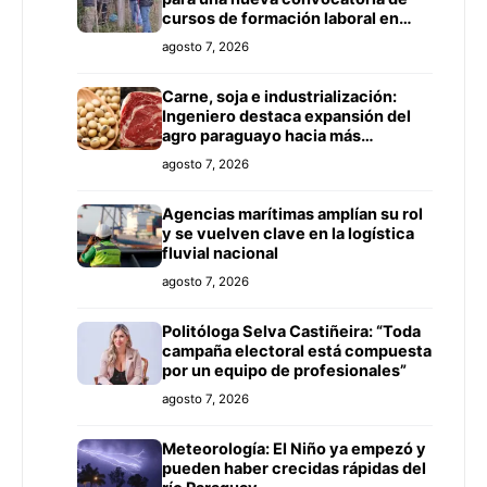
cursos de formación laboral en
Concepción
agosto 7, 2026
Carne, soja e industrialización:
Ingeniero destaca expansión del
agro paraguayo hacia más
mercados
agosto 7, 2026
Agencias marítimas amplían su rol
y se vuelven clave en la logística
fluvial nacional
agosto 7, 2026
Politóloga Selva Castiñeira: “Toda
campaña electoral está compuesta
por un equipo de profesionales”
agosto 7, 2026
Meteorología: El Niño ya empezó y
pueden haber crecidas rápidas del