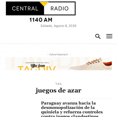
Sábado, Agosto 8, 2026
- Advertisement -
TAG
juegos de azar
Paraguay avanza hacia la
desmonopolización de la
quiniela y refuerza controles
contra juegos clandestinos