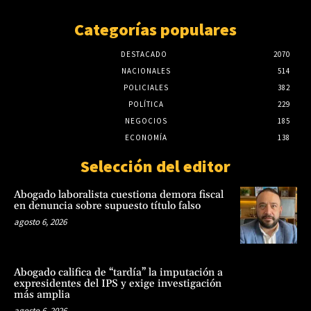
Categorías populares
DESTACADO
2070
NACIONALES
514
POLICIALES
382
POLÍTICA
229
NEGOCIOS
185
ECONOMÍA
138
Selección del editor
Abogado laboralista cuestiona demora fiscal
en denuncia sobre supuesto título falso
agosto 6, 2026
Abogado califica de “tardía” la imputación a
expresidentes del IPS y exige investigación
más amplia
agosto 6, 2026