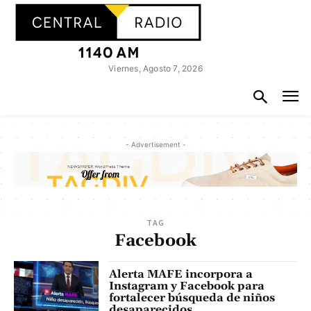
Viernes, Agosto 7, 2026
- Advertisement -
TAG
Facebook
Alerta MAFE incorpora a
Instagram y Facebook para
fortalecer búsqueda de niños
desaparecidos