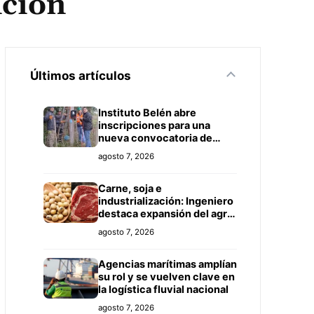
nción
Últimos artículos
Instituto Belén abre
inscripciones para una
nueva convocatoria de
cursos de formación laboral
agosto 7, 2026
en Concepción
Carne, soja e
industrialización: Ingeniero
destaca expansión del agro
paraguayo hacia más
agosto 7, 2026
mercados
Agencias marítimas amplían
su rol y se vuelven clave en
la logística fluvial nacional
agosto 7, 2026