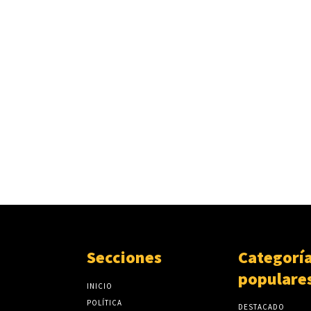
Secciones
Categorí
populare
INICIO
POLÍTICA
DESTACADO