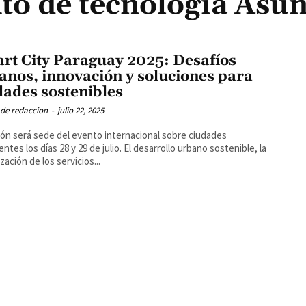
to de tecnología Asu
rt City Paraguay 2025: Desafíos
anos, innovación y soluciones para
dades sostenibles
 de redaccion
-
julio 22, 2025
ón será sede del evento internacional sobre ciudades
entes los días 28 y 29 de julio. El desarrollo urbano sostenible, la
ización de los servicios...