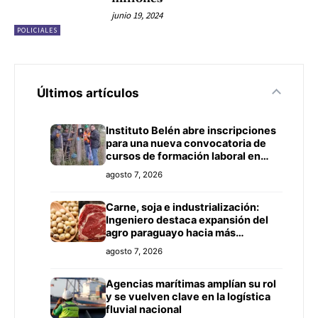
junio 19, 2024
POLICIALES
Últimos artículos
Instituto Belén abre inscripciones
para una nueva convocatoria de
cursos de formación laboral en
Concepción
agosto 7, 2026
Carne, soja e industrialización:
Ingeniero destaca expansión del
agro paraguayo hacia más
mercados
agosto 7, 2026
Agencias marítimas amplían su rol
y se vuelven clave en la logística
fluvial nacional