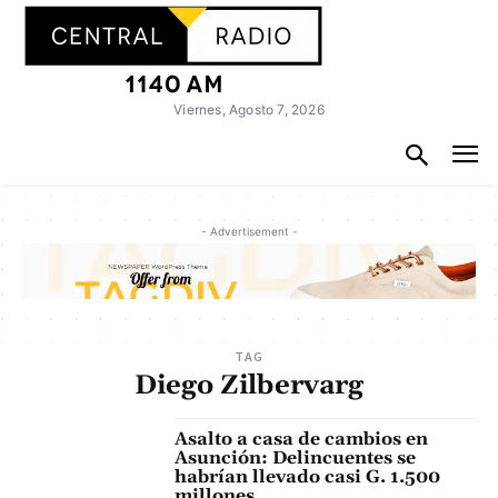
Viernes, Agosto 7, 2026
- Advertisement -
TAG
Diego Zilbervarg
Asalto a casa de cambios en
Asunción: Delincuentes se
habrían llevado casi G. 1.500
millones