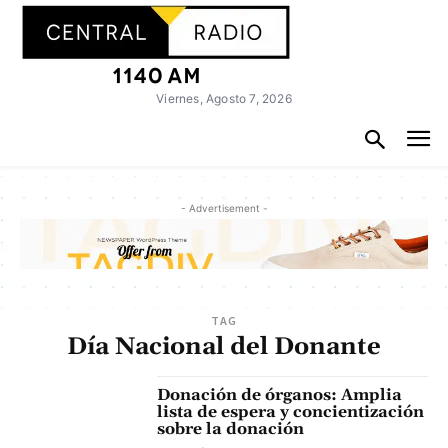
Viernes, Agosto 7, 2026
- Advertisement -
TAG
Día Nacional del Donante
Donación de órganos: Amplia
lista de espera y concientización
sobre la donación