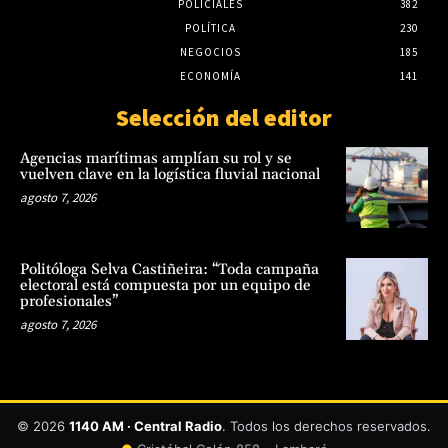
POLICIALES
382
POLÍTICA
230
NEGOCIOS
185
ECONOMÍA
141
Selección del editor
Agencias marítimas amplían su rol y se
vuelven clave en la logística fluvial nacional
agosto 7, 2026
Politóloga Selva Castiñeira: “Toda campaña
electoral está compuesta por un equipo de
profesionales”
agosto 7, 2026
© 2026
1140 AM · Central Radio
. Todos los derechos reservados.