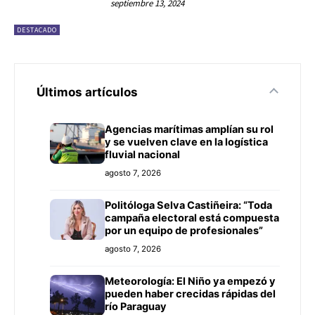
septiembre 13, 2024
DESTACADO
Últimos artículos
Agencias marítimas amplían su rol
y se vuelven clave en la logística
fluvial nacional
agosto 7, 2026
Politóloga Selva Castiñeira: “Toda
campaña electoral está compuesta
por un equipo de profesionales”
agosto 7, 2026
Meteorología: El Niño ya empezó y
pueden haber crecidas rápidas del
río Paraguay