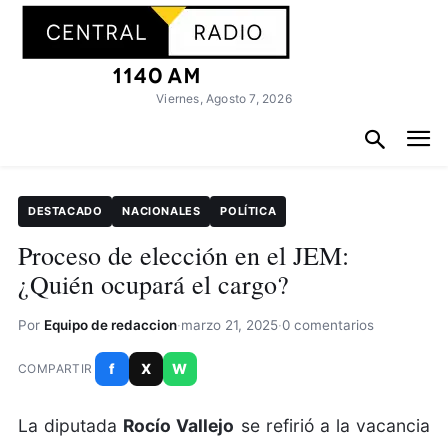
Viernes, Agosto 7, 2026
DESTACADO
NACIONALES
POLÍTICA
Proceso de elección en el JEM:
¿Quién ocupará el cargo?
Por
Equipo de redaccion
·
marzo 21, 2025
·
0 comentarios
f
X
W
COMPARTIR
La diputada
Rocío Vallejo
se refirió a la vacancia