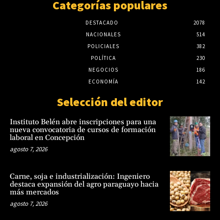
Categorías populares
DESTACADO
2078
NACIONALES
514
POLICIALES
382
POLÍTICA
230
NEGOCIOS
186
ECONOMÍA
142
Selección del editor
Instituto Belén abre inscripciones para una
nueva convocatoria de cursos de formación
laboral en Concepción
agosto 7, 2026
Carne, soja e industrialización: Ingeniero
destaca expansión del agro paraguayo hacia
más mercados
agosto 7, 2026