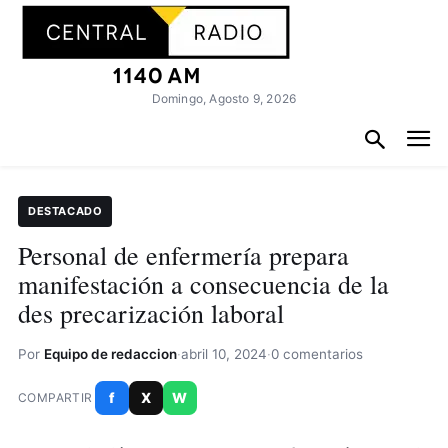
Domingo, Agosto 9, 2026
DESTACADO
Personal de enfermería prepara
manifestación a consecuencia de la
des precarización laboral
Por
Equipo de redaccion
·
abril 10, 2024
·
0 comentarios
f
X
W
COMPARTIR