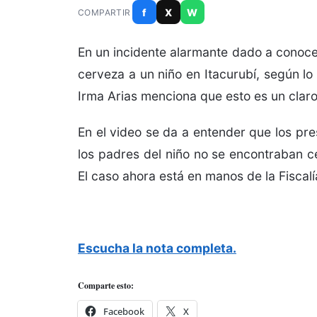
f
X
W
COMPARTIR
En un incidente alarmante dado a conoce
cerveza a un niño en Itacurubí, según lo 
Irma Arias menciona que esto es un claro
En el video se da a entender que los pre
los padres del niño no se encontraban ce
El caso ahora está en manos de la Fiscalí
Escucha la nota completa.
Comparte esto:
Facebook
X