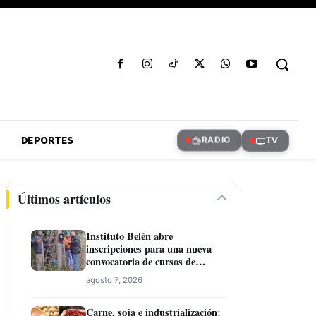
DEPORTES
RADIO
TV
Últimos artículos
Instituto Belén abre
inscripciones para una nueva
convocatoria de cursos de
formación laboral en Concepción
agosto 7, 2026
Carne, soja e industrialización: