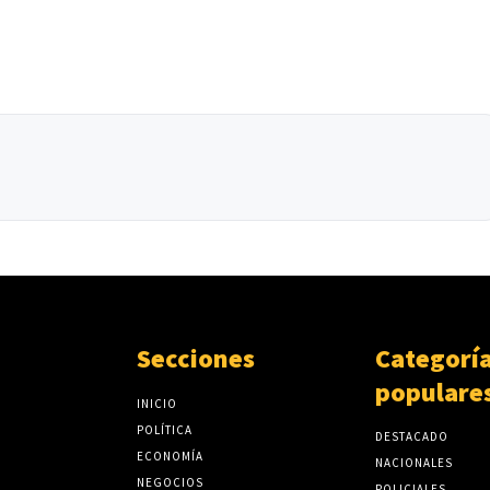
Secciones
Categorí
populare
INICIO
POLÍTICA
DESTACADO
ECONOMÍA
NACIONALES
NEGOCIOS
POLICIALES