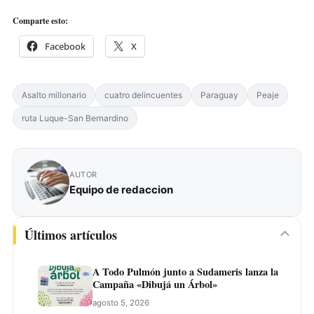
Comparte esto:
Facebook
X
Asalto millonario
cuatro delincuentes
Paraguay
Peaje
ruta Luque-San Bernardino
AUTOR
Equipo de redaccion
Últimos artículos
A Todo Pulmón junto a Sudameris lanza la
Campaña «Dibujá un Árbol»
agosto 5, 2026