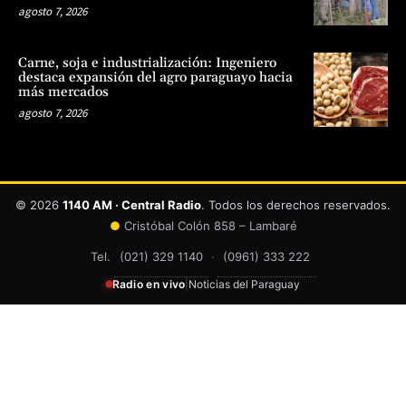
agosto 7, 2026
Carne, soja e industrialización: Ingeniero
destaca expansión del agro paraguayo hacia
más mercados
agosto 7, 2026
© 2026
1140 AM · Central Radio
. Todos los derechos reservados.
●
Cristóbal Colón 858 – Lambaré
Tel.
(021) 329 1140
·
(0961) 333 222
Radio en vivo
|
Noticias del Paraguay