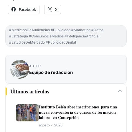
Facebook
X
#MediciónDeAudiencias #Publicidad #Marketing #Datos
#Estrategia #ConsumoDeMedios #InteligenciaArtificial
#EstudiosDeMercado #PublicidadDigital
AUTOR
Equipo de redaccion
Últimos artículos
Instituto Belén abre inscripciones para una
nueva convocatoria de cursos de formación
laboral en Concepción
agosto 7, 2026