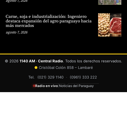
agosto 7, 2026
Carne, soja e industrialización: Ingeniero
destaca expansión del agro paraguayo hacia
más mercados
agosto 7, 2026
© 2026
1140 AM · Central Radio
. Todos los derechos reservados.
●
Cristóbal Colón 858 – Lambaré
Tel.
(021) 329 1140
·
(0961) 333 222
Radio en vivo
|
Noticias del Paraguay