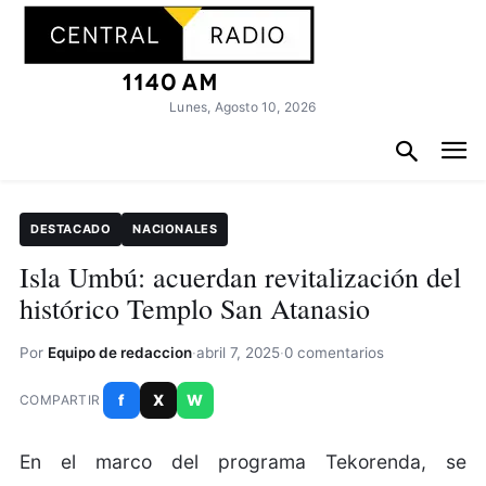
Lunes, Agosto 10, 2026
DESTACADO
NACIONALES
Isla Umbú: acuerdan revitalización del
histórico Templo San Atanasio
Por
Equipo de redaccion
·
abril 7, 2025
·
0 comentarios
f
X
W
COMPARTIR
En el marco del programa Tekorenda, se