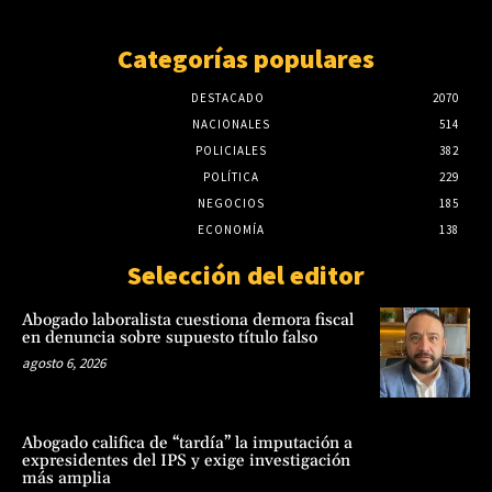
Categorías populares
DESTACADO
2070
NACIONALES
514
POLICIALES
382
POLÍTICA
229
NEGOCIOS
185
ECONOMÍA
138
Selección del editor
Abogado laboralista cuestiona demora fiscal
en denuncia sobre supuesto título falso
agosto 6, 2026
Abogado califica de “tardía” la imputación a
expresidentes del IPS y exige investigación
más amplia