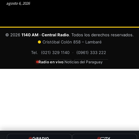
agosto 6, 2026
© 2026
1140 AM · Central Radio
. Todos los derechos reservados.
●
Cristóbal Colón 858 – Lambaré
Tel.
(021) 329 1140
·
(0961) 333 222
Radio en vivo
|
Noticias del Paraguay
RADIO
TV