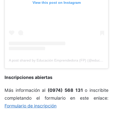
View this post on Instagram
A post shared by Educación Emprendedora (FP) (@educacionemprendedorafp)
Inscripciones abiertas
Más información al
(0974) 568 131
o i
nscribite
completando el formulario en este enlace:
Formulario de inscripción