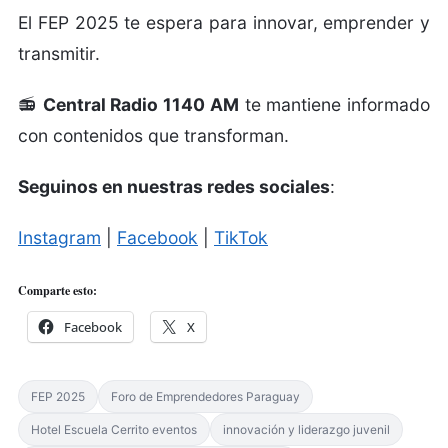
El FEP 2025 te espera para i
nnovar, emprender y
transmitir.
📻
Central Radio 1140 AM
te mantiene informado
con contenidos que transforman.
Seguinos en nuestras redes sociales
:
Instagram
|
Facebook
|
TikTok
Comparte esto:
Facebook
X
FEP 2025
Foro de Emprendedores Paraguay
Hotel Escuela Cerrito eventos
innovación y liderazgo juvenil