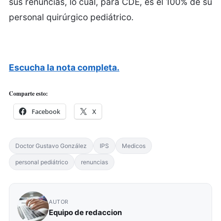
sus renuncias, lo cual, para CDE, es el 100% de su
personal quirúrgico pediátrico.
Escucha la nota completa.
Comparte esto:
Facebook
X
Doctor Gustavo González
IPS
Medicos
personal pediátrico
renuncias
AUTOR
Equipo de redaccion