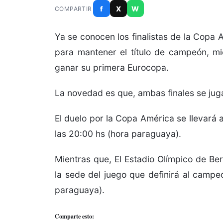
f
X
W
COMPARTIR
Ya se conocen los finalistas de la Copa 
para mantener el título de campeón, mi
ganar su primera Eurocopa.
La novedad es que, ambas finales se juga
El duelo por la Copa América se llevará
las 20:00 hs (hora paraguaya).
Mientras que, El
Estadio Olímpico de Ber
la sede del juego que definirá al campeó
paraguaya).
Comparte esto: