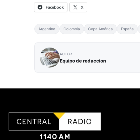
Facebook
X
Argentina
Colombia
Copa América
España
AUTOR
Equipo de redaccion