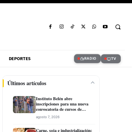
DEPORTES
RADIO
TV
Últimos artículos
Instituto Belén abre
inscripciones para una nueva
convocatoria de cursos de
formación laboral en Concepción
agosto 7, 2026
Carne, soja e industrialización: