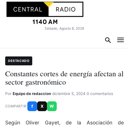
Sábado, Agosto 8, 2026
DESTACADO
Constantes cortes de energía afectan al
sector gastronómico
Por
Equipo de redaccion
·
diciembre 5, 2024
·
0 comentarios
f
X
W
COMPARTIR
Según Oliver Gayet, de la Asociación de