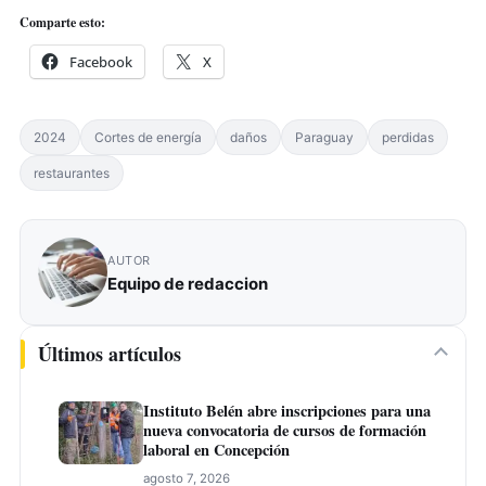
Comparte esto:
Facebook
X
2024
Cortes de energía
daños
Paraguay
perdidas
restaurantes
AUTOR
Equipo de redaccion
Últimos artículos
Instituto Belén abre inscripciones para una
nueva convocatoria de cursos de formación
laboral en Concepción
agosto 7, 2026