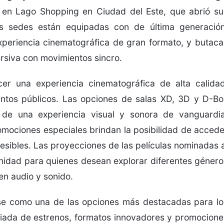
a en Lago Shopping en Ciudad del Este, que abrió su
 sedes están equipadas con de última generación
xperiencia cinematográfica de gran formato, y butaca
rsiva con movimientos sincro.
er una experiencia cinematográfica de alta calidad
intos públicos. Las opciones de salas XD, 3D y D-Bo
 de una experiencia visual y sonora de vanguardia
omociones especiales brindan la posibilidad de accede
cesibles. Las proyecciones de las películas nominadas a
nidad para quienes desean explorar diferentes género
en audio y sonido.
e como una de las opciones más destacadas para lo
variada de estrenos, formatos innovadores y promocione