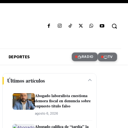
DEPORTES
RADIO
TV
Últimos artículos
Abogado laboralista cuestiona
demora fiscal en denuncia sobre
supuesto título falso
agosto 6, 2026
Abogado califica de “tardía” la