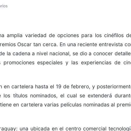
rios
a amplia variedad de opciones para los cinéfilos de
premios Oscar tan cerca. En una reciente entrevista co
e la cadena a nivel nacional, se dio a conocer detalle
 promociones especiales y las experiencias de cin
 en cartelera hasta el 19 de febrero, y posteriorment
 los títulos nominados, el cual se extenderá durant
iene en cartelera varias películas nominadas al premi
aguay: una ubicada en el centro comercial tecnologí