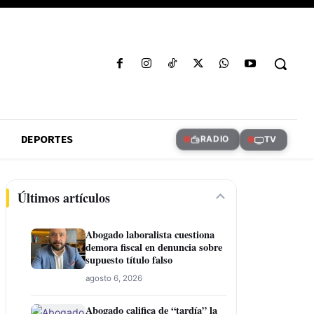
DEPORTES
RADIO
TV
Últimos artículos
Abogado laboralista cuestiona
demora fiscal en denuncia sobre
supuesto título falso
agosto 6, 2026
Abogado califica de “tardía” la