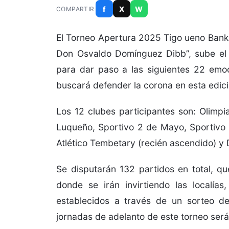
f
X
W
COMPARTIR
El Torneo Apertura 2025 Tigo ueno Bank,
Don Osvaldo Domínguez Dibb”, sube el t
para dar paso a las siguientes 22 emo
buscará defender la corona en esta edici
Los 12 clubes participantes son: Olimpia
Luqueño, Sportivo 2 de Mayo, Sportivo 
Atlético Tembetary (recién ascendido) y 
Se disputarán 132 partidos en total, qu
donde se irán invirtiendo las localía
establecidos a través de un sorteo de
jornadas de adelanto de este torneo será