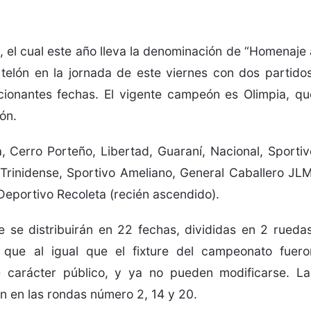
 el cual este año lleva la denominación de “Homenaje 
elón en la jornada de este viernes con dos partidos
cionantes fechas. El vigente campeón es Olimpia, qu
ón.
, Cerro Porteño, Libertad, Guaraní, Nacional, Sportiv
Trinidense, Sportivo Ameliano, General Caballero JLM
Deportivo Recoleta (recién ascendido).
e se distribuirán en 22 fechas, divididas en 2 ruedas
s, que al igual que el fixture del campeonato fuero
 carácter público, y ya no pueden modificarse. La
n en las rondas número 2, 14 y 20.