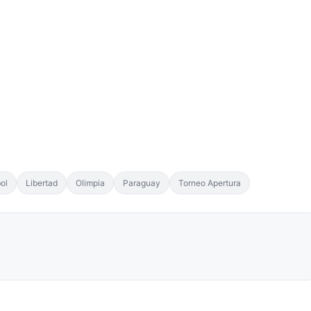
bol
Libertad
Olimpia
Paraguay
Torneo Apertura