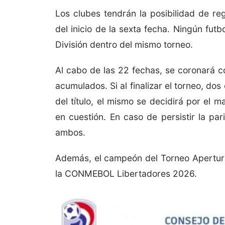
Los clubes tendrán la posibilidad de reg
del inicio de la sexta fecha. Ningún futb
División dentro del mismo torneo.
Al cabo de las 22 fechas, se coronará
acumulados. Si al finalizar el torneo, d
del título, el mismo se decidirá por el 
en cuestión. En caso de persistir la par
ambos.
Además, el campeón del Torneo Apertura
la CONMEBOL Libertadores 2026.