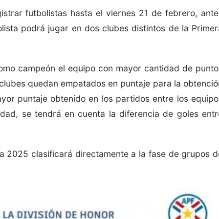
istrar futbolistas hasta el viernes 21 de febrero, ante
olista podrá jugar en dos clubes distintos de la Primer
 como campeón el equipo con mayor cantidad de punto
os clubes quedan empatados en puntaje para la obtenció
mayor puntaje obtenido en los partidos entre los equipo
idad, se tendrá en cuenta la diferencia de goles entr
 2025 clasificará directamente a la fase de grupos d