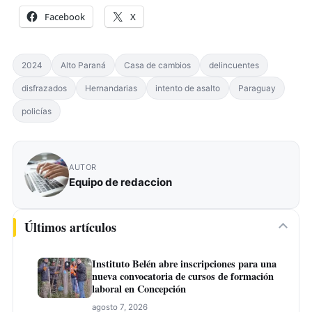
Facebook
X
2024
Alto Paraná
Casa de cambios
delincuentes
disfrazados
Hernandarias
intento de asalto
Paraguay
policías
AUTOR
Equipo de redaccion
Últimos artículos
Instituto Belén abre inscripciones para una
nueva convocatoria de cursos de formación
laboral en Concepción
agosto 7, 2026