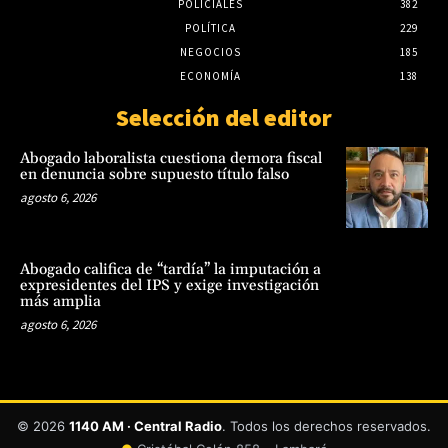
POLICIALES
382
POLÍTICA
229
NEGOCIOS
185
ECONOMÍA
138
Selección del editor
Abogado laboralista cuestiona demora fiscal
en denuncia sobre supuesto título falso
agosto 6, 2026
Abogado califica de “tardía” la imputación a
expresidentes del IPS y exige investigación
más amplia
agosto 6, 2026
© 2026
1140 AM · Central Radio
. Todos los derechos reservados.