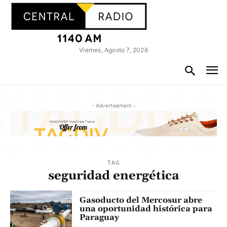
Viernes, Agosto 7, 2026
- Advertisement -
TAG
seguridad energética
Gasoducto del Mercosur abre
una oportunidad histórica para
Paraguay