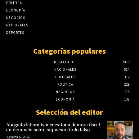
POLÍTICA
ECONOMÍA
NEGOCIOS
NACIONALES
DEPORTES
Categorías populares
DESTACADO
2070
NACIONALES
514
POLICIALES
382
POLÍTICA
229
NEGOCIOS
185
ECONOMÍA
138
Selección del editor
Abogado laboralista cuestiona demora fiscal
en denuncia sobre supuesto título falso
agosto 6, 2026