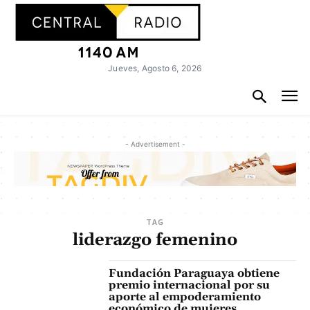
Jueves, Agosto 6, 2026
- Advertisement -
TAG
liderazgo femenino
Fundación Paraguaya obtiene
premio internacional por su
aporte al empoderamiento
económico de mujeres