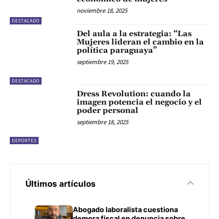
noviembre 18, 2025
DESTACADO
Del aula a la estrategia: “Las
Mujeres lideran el cambio en la
política paraguaya”
septiembre 19, 2025
DESTACADO
Dress Revolution: cuando la
imagen potencia el negocio y el
poder personal
septiembre 18, 2025
DEPORTES
Últimos artículos
Abogado laboralista cuestiona
demora fiscal en denuncia sobre