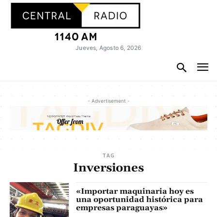
Jueves, Agosto 6, 2026
- Advertisement -
TAG
Inversiones
«Importar maquinaria hoy es
una oportunidad histórica para
empresas paraguayas»