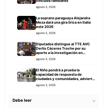
vínculos familiares
agosto 5, 2026
La soprano paraguaya Alejandra
Meza dará una gira lírica en Italia
este 2026
agosto 5, 2026
Diputados distingue al TTE AVC
Derlis Cáceres Troche por su
aporte a la investigación en
Inteligencia Artificial y Educación
agosto 5, 2026
El Niño pondrá a prueba la
capacidad de respuesta de
ciudades y comunidades, advierte
especialista
agosto 5, 2026
Debe leer