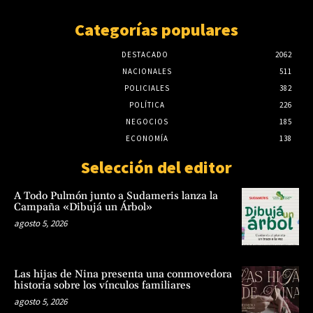
Categorías populares
DESTACADO
2062
NACIONALES
511
POLICIALES
382
POLÍTICA
226
NEGOCIOS
185
ECONOMÍA
138
Selección del editor
A Todo Pulmón junto a Sudameris lanza la
Campaña «Dibujá un Árbol»
agosto 5, 2026
Las hijas de Nina presenta una conmovedora
historia sobre los vínculos familiares
agosto 5, 2026