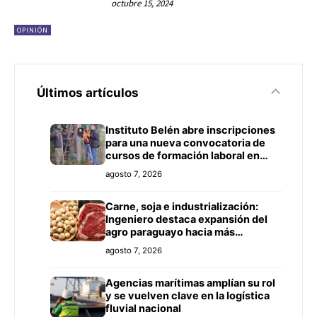
octubre 15, 2024
OPINIÓN
Últimos artículos
Instituto Belén abre inscripciones
para una nueva convocatoria de
cursos de formación laboral en
Concepción
agosto 7, 2026
Carne, soja e industrialización:
Ingeniero destaca expansión del
agro paraguayo hacia más
mercados
agosto 7, 2026
Agencias marítimas amplían su rol
y se vuelven clave en la logística
fluvial nacional