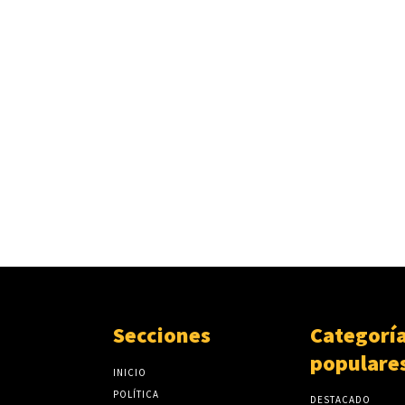
Secciones
Categorí
populare
INICIO
POLÍTICA
DESTACADO