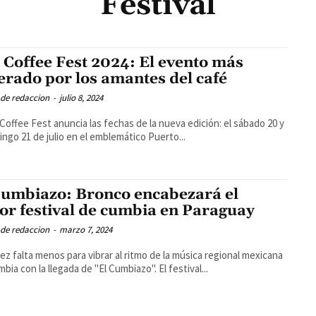
Festival
 Coffee Fest 2024: El evento más
erado por los amantes del café
 de redaccion
-
julio 8, 2024
 Coffee Fest anuncia las fechas de la nueva edición: el sábado 20 y
ingo 21 de julio en el emblemático Puerto...
Cumbiazo: Bronco encabezará el
or festival de cumbia en Paraguay
 de redaccion
-
marzo 7, 2024
ez falta menos para vibrar al ritmo de la música regional mexicana
mbia con la llegada de "El Cumbiazo". El festival...