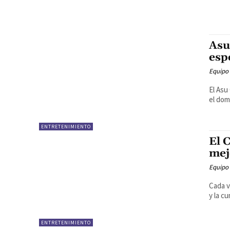
Asu
esp
Equipo
El Asu
el dom
ENTRETENIMIENTO
El 
mej
Equipo
Cada v
y la cu
ENTRETENIMIENTO