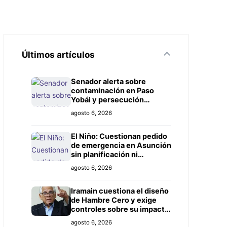
Últimos artículos
Senador alerta sobre
contaminación en Paso
Yobái y persecución
política contra Miguel
agosto 6, 2026
Prieto
El Niño: Cuestionan pedido
de emergencia en Asunción
sin planificación ni
controles claros
agosto 6, 2026
Iramain cuestiona el diseño
de Hambre Cero y exige
controles sobre su impacto
real
agosto 6, 2026