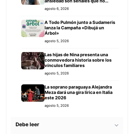
ansiedad son señales que no
deben ignorarse
agosto 6, 2026
A Todo Pulmón junto a Sudameris
lanza la Campaña «Dibujá un
Árbol»
agosto 5, 2026
Las hijas de Nina presenta una
conmovedora historia sobre los
vínculos familiares
agosto 5, 2026
La soprano paraguaya Alejandra
Meza dará una gira lírica en Italia
este 2026
agosto 5, 2026
Debe leer