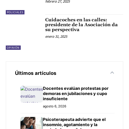
febrero 27, 2025
POLICIALES
Cuidacoches en las calles:
presidente de la Asociación da
su perspectiva
enero 31, 2025
OPINIÓN
Últimos artículos
Docentes evalúan protestas por
demoras en jubilaciones y cupo
insuficiente
agosto 6, 2026
Psicoterapeuta advierte que el
insomnio, agotamiento y la