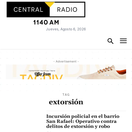
Jueves, Agosto 6, 2026
- Advertisement -
TAG
extorsión
Incursión policial en el barrio
San Rafael: Operativo contra
delitos de extorsión y robo