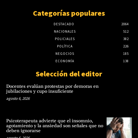
Categorías populares
DESTACADO
2064
NACIONALES
512
POLICIALES
382
POLÍTICA
226
NEGOCIOS
185
ECONOMÍA
138
Selección del editor
Docentes evalúan protestas por demoras en
jubilaciones y cupo insuficiente
agosto 6, 2026
Psicoterapeuta advierte que el insomnio,
agotamiento y la ansiedad son señales que no
deben ignorarse
agosto 6, 2026