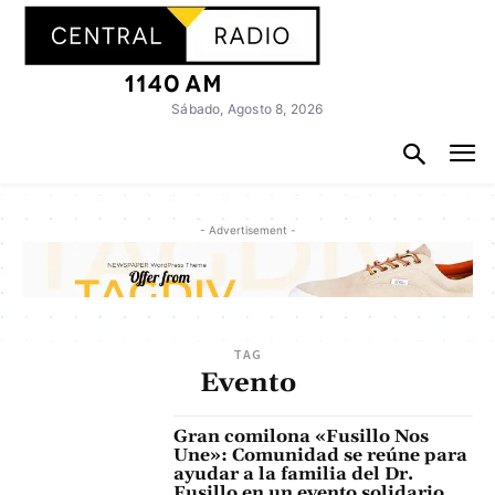
Sábado, Agosto 8, 2026
- Advertisement -
TAG
Evento
Gran comilona «Fusillo Nos
Une»: Comunidad se reúne para
ayudar a la familia del Dr.
Fusillo en un evento solidario