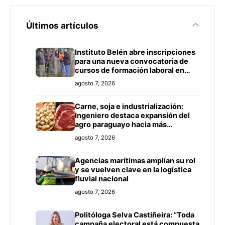
Últimos artículos
Instituto Belén abre inscripciones
para una nueva convocatoria de
cursos de formación laboral en
Concepción
agosto 7, 2026
Carne, soja e industrialización:
Ingeniero destaca expansión del
agro paraguayo hacia más
mercados
agosto 7, 2026
Agencias marítimas amplían su rol
y se vuelven clave en la logística
fluvial nacional
agosto 7, 2026
Politóloga Selva Castiñeira: “Toda
campaña electoral está compuesta