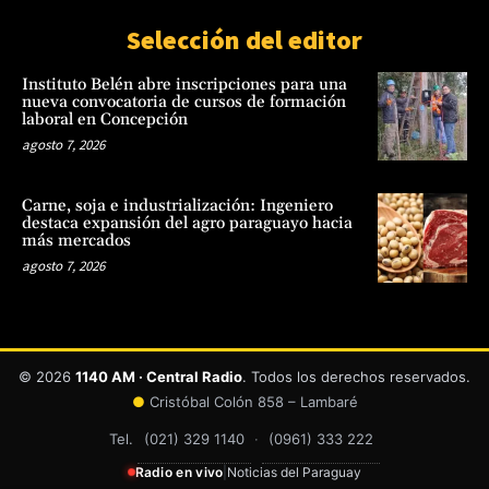
Selección del editor
Instituto Belén abre inscripciones para una
nueva convocatoria de cursos de formación
laboral en Concepción
agosto 7, 2026
Carne, soja e industrialización: Ingeniero
destaca expansión del agro paraguayo hacia
más mercados
agosto 7, 2026
© 2026
1140 AM · Central Radio
. Todos los derechos reservados.
●
Cristóbal Colón 858 – Lambaré
Tel.
(021) 329 1140
·
(0961) 333 222
Radio en vivo
|
Noticias del Paraguay