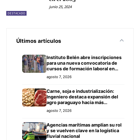
junio 25, 2024
DESTACADO
Últimos artículos
Instituto Belén abre inscripciones
para una nueva convocatoria de
cursos de formación laboral en
Concepción
agosto 7, 2026
Carne, soja e industrialización:
Ingeniero destaca expansión del
agro paraguayo hacia más
mercados
agosto 7, 2026
Agencias marítimas amplían su rol
y se vuelven clave en la logística
fluvial nacional