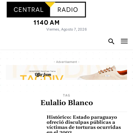
Viernes, Agosto 7, 2026
- Advertisement -
TAG
Eulalio Blanco
Histórico: Estado paraguayo
ofreció disculpas públicas a
víctimas de torturas ocurridas
en el 2003