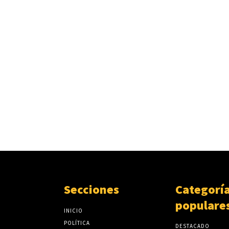
Secciones
Categorí
populare
INICIO
POLÍTICA
DESTACADO