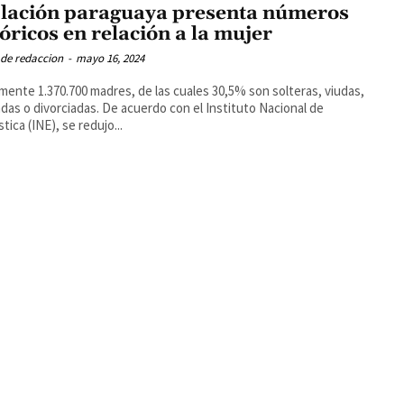
lación paraguaya presenta números
tóricos en relación a la mujer
 de redaccion
-
mayo 16, 2024
mente 1.370.700 madres, de las cuales 30,5% son solteras, viudas,
das o divorciadas. De acuerdo con el Instituto Nacional de
tica (INE), se redujo...