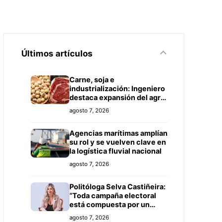
Últimos artículos
Carne, soja e
industrialización: Ingeniero
destaca expansión del agro
paraguayo hacia más
agosto 7, 2026
mercados
Agencias marítimas amplían
su rol y se vuelven clave en
la logística fluvial nacional
agosto 7, 2026
Politóloga Selva Castiñeira:
“Toda campaña electoral
está compuesta por un
equipo de profesionales”
agosto 7, 2026