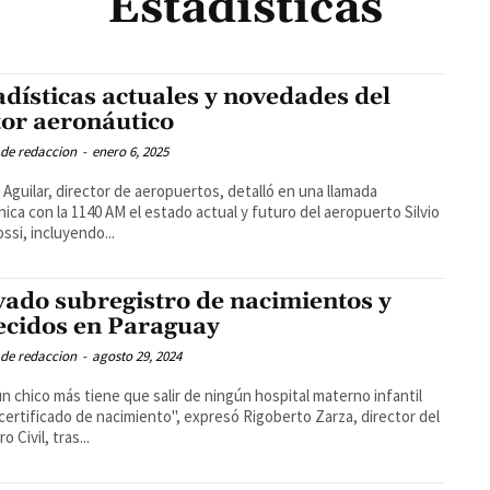
Estadisticas
adísticas actuales y novedades del
tor aeronáutico
 de redaccion
-
enero 6, 2025
Aguilar, director de aeropuertos, detalló en una llamada
nica con la 1140 AM el estado actual y futuro del aeropuerto Silvio
ossi, incluyendo...
vado subregistro de nacimientos y
lecidos en Paraguay
 de redaccion
-
agosto 29, 2024
n chico más tiene que salir de ningún hospital materno infantil
 certificado de nacimiento", expresó Rigoberto Zarza, director del
o Civil, tras...