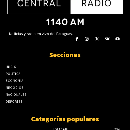
Árbol»
agosto 5, 2026
Noticias y radio en vivo del Paraguay.
Secciones
INICIO
POLÍTICA
ECONOMÍA
NEGOCIOS
NACIONALES
DEPORTES
Categorías populares
DESTACADO
2076