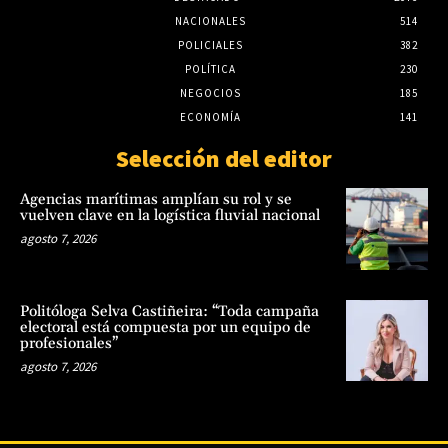
NACIONALES
514
POLICIALES
382
POLÍTICA
230
NEGOCIOS
185
ECONOMÍA
141
Selección del editor
Agencias marítimas amplían su rol y se
vuelven clave en la logística fluvial nacional
agosto 7, 2026
Politóloga Selva Castiñeira: “Toda campaña
electoral está compuesta por un equipo de
profesionales”
agosto 7, 2026