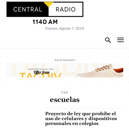
Viernes, Agosto 7, 2026
- Advertisement -
TAG
escuelas
Proyecto de ley que prohíbe el
uso de celulares y dispositivos
personales en colegios