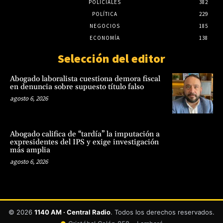
POLICIALES
382
POLÍTICA
229
NEGOCIOS
185
ECONOMÍA
138
Selección del editor
Abogado laboralista cuestiona demora fiscal
en denuncia sobre supuesto título falso
agosto 6, 2026
Abogado califica de “tardía” la imputación a
expresidentes del IPS y exige investigación
más amplia
agosto 6, 2026
© 2026
1140 AM · Central Radio
. Todos los derechos reservados.