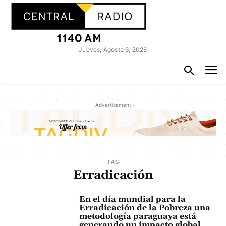
Jueves, Agosto 6, 2026
- Advertisement -
TAG
Erradicación
En el día mundial para la
Erradicación de la Pobreza una
metodología paraguaya está
generando un impacto global