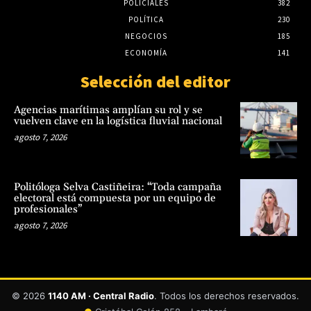
POLICIALES
382
POLÍTICA
230
NEGOCIOS
185
ECONOMÍA
141
Selección del editor
Agencias marítimas amplían su rol y se
vuelven clave en la logística fluvial nacional
agosto 7, 2026
Politóloga Selva Castiñeira: “Toda campaña
electoral está compuesta por un equipo de
profesionales”
agosto 7, 2026
© 2026
1140 AM · Central Radio
. Todos los derechos reservados.