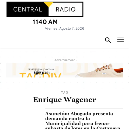
Viernes, Agosto 7, 2026
- Advertisement -
TAG
Enrique Wagener
Asunción: Abogado presenta
demanda contra la
Municipalidad para frenar
subasta de lotes en la Costanera