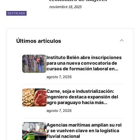
noviembre 18, 2025
DESTACADO
Últimos artículos
Instituto Belén abre inscripciones
para una nueva convocatoria de
cursos de formación laboral en
Concepción
agosto 7, 2026
Carne, soja e industrialización:
Ingeniero destaca expansión del
agro paraguayo hacia más
mercados
agosto 7, 2026
Agencias marítimas amplían su rol
y se vuelven clave en la logística
fluvial nacional