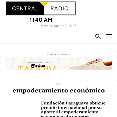
Viernes, Agosto 7, 2026
- Advertisement -
TAG
empoderamiento económico
Fundación Paraguaya obtiene
premio internacional por su
aporte al empoderamiento
económico de mujeres