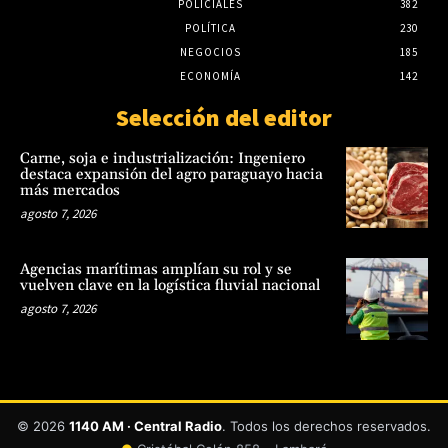
POLICIALES
382
POLÍTICA
230
NEGOCIOS
185
ECONOMÍA
142
Selección del editor
Carne, soja e industrialización: Ingeniero
destaca expansión del agro paraguayo hacia
más mercados
agosto 7, 2026
Agencias marítimas amplían su rol y se
vuelven clave en la logística fluvial nacional
agosto 7, 2026
© 2026
1140 AM · Central Radio
. Todos los derechos reservados.