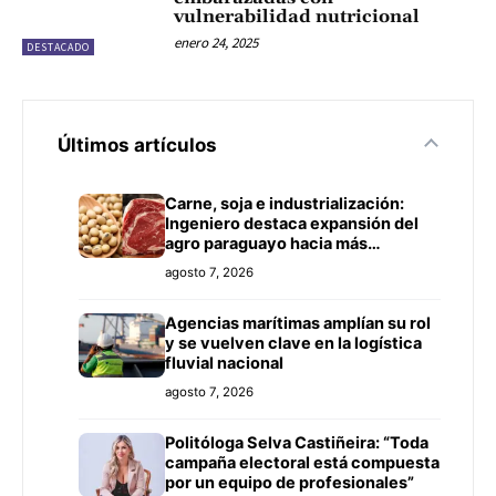
vulnerabilidad nutricional
enero 24, 2025
DESTACADO
Últimos artículos
Carne, soja e industrialización:
Ingeniero destaca expansión del
agro paraguayo hacia más
mercados
agosto 7, 2026
Agencias marítimas amplían su rol
y se vuelven clave en la logística
fluvial nacional
agosto 7, 2026
Politóloga Selva Castiñeira: “Toda
campaña electoral está compuesta
por un equipo de profesionales”