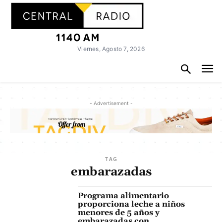
Viernes, Agosto 7, 2026
- Advertisement -
TAG
embarazadas
Programa alimentario
proporciona leche a niños
menores de 5 años y
embarazadas con