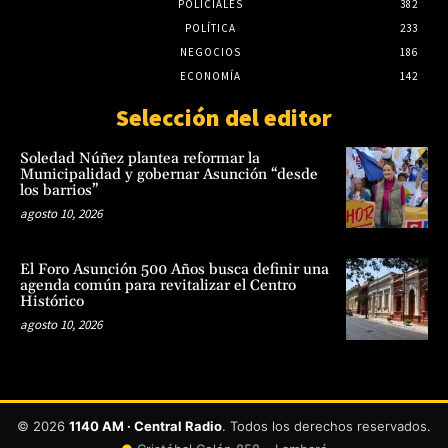
POLICIALES
382
POLÍTICA
233
NEGOCIOS
186
ECONOMÍA
142
Selección del editor
Soledad Núñez plantea reformar la
Municipalidad y gobernar Asunción “desde
los barrios”
agosto 10, 2026
El Foro Asunción 500 Años busca definir una
agenda común para revitalizar el Centro
Histórico
agosto 10, 2026
© 2026
1140 AM · Central Radio
. Todos los derechos reservados.