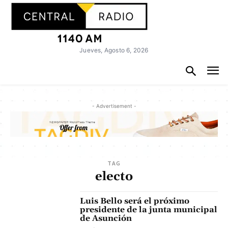
Jueves, Agosto 6, 2026
- Advertisement -
TAG
electo
Luis Bello será el próximo
presidente de la junta municipal
de Asunción