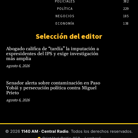
POLICIALES
382
POLÍTICA
229
NEGOCIOS
185
ECONOMÍA
138
Selección del editor
Abogado califica de “tardía” la imputación a
expresidentes del IPS y exige investigación
más amplia
agosto 6, 2026
Senador alerta sobre contaminación en Paso
Yobái y persecución política contra Miguel
Prieto
agosto 6, 2026
© 2026
1140 AM · Central Radio
. Todos los derechos reservados.