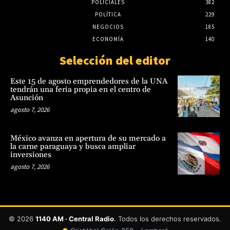
POLICIALES
382
POLÍTICA
229
NEGOCIOS
185
ECONOMÍA
140
Selección del editor
Este 15 de agosto emprendedores de la UNA
tendrán una feria propia en el centro de
Asunción
agosto 7, 2026
México avanza en apertura de su mercado a
la carne paraguaya y busca ampliar
inversiones
agosto 7, 2026
© 2026
1140 AM · Central Radio
. Todos los derechos reservados.