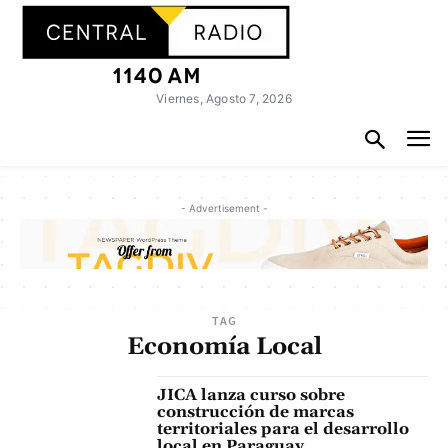
Viernes, Agosto 7, 2026
- Advertisement -
TAG
Economía Local
JICA lanza curso sobre
construcción de marcas
territoriales para el desarrollo
local en Paraguay