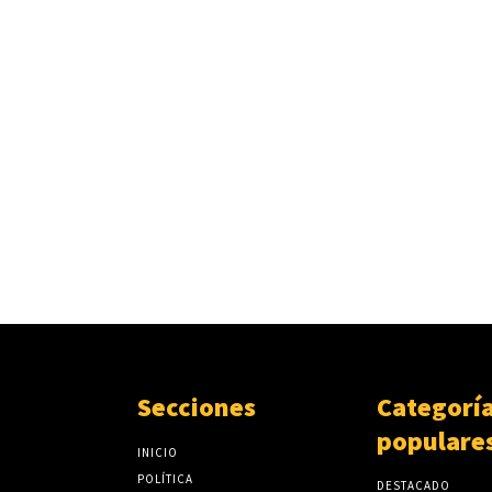
Secciones
Categorí
populare
INICIO
POLÍTICA
DESTACADO