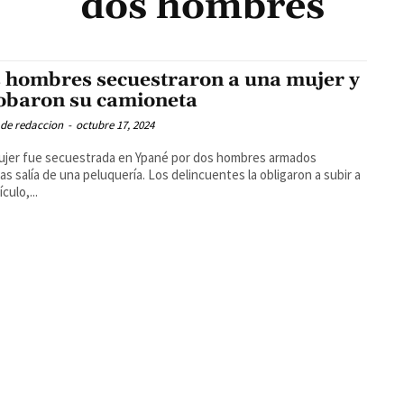
dos hombres
 hombres secuestraron a una mujer y
robaron su camioneta
 de redaccion
-
octubre 17, 2024
ujer fue secuestrada en Ypané por dos hombres armados
as salía de una peluquería. Los delincuentes la obligaron a subir a
culo,...