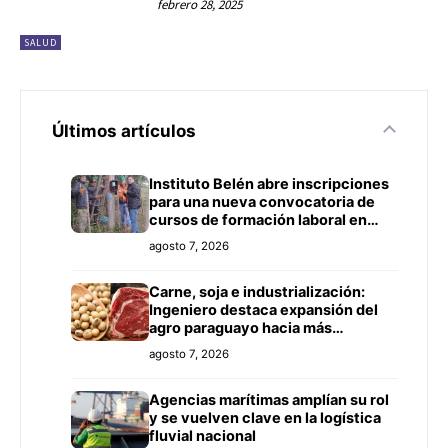
febrero 28, 2025
SALUD
Últimos artículos
Instituto Belén abre inscripciones
para una nueva convocatoria de
cursos de formación laboral en
Concepción
agosto 7, 2026
Carne, soja e industrialización:
Ingeniero destaca expansión del
agro paraguayo hacia más
mercados
agosto 7, 2026
Agencias marítimas amplían su rol
y se vuelven clave en la logística
fluvial nacional